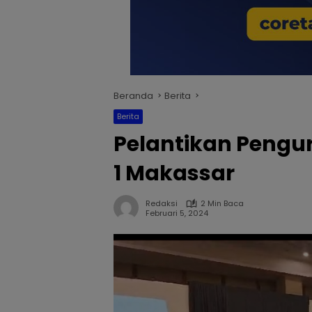
Beranda
Berita
Berita
Pelantikan Pengur
1 Makassar
Redaksi
2 Min Baca
Februari 5, 2024