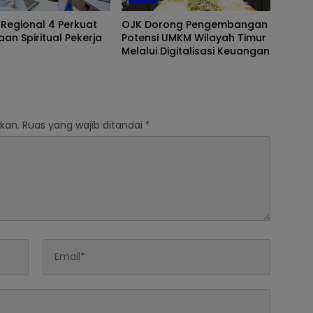
 Regional 4 Perkuat
OJK Dorong Pengembangan
an Spiritual Pekerja
Potensi UMKM Wilayah Timur
Melalui Digitalisasi Keuangan
kan.
Ruas yang wajib ditandai
*