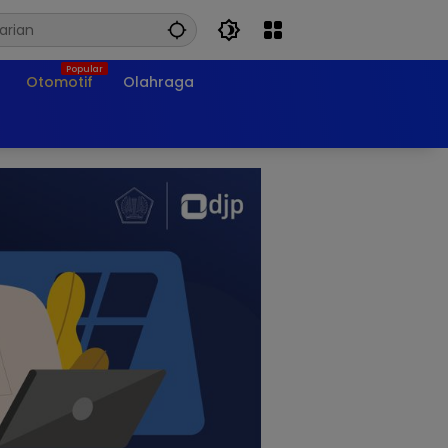
Otomotif
Olahraga