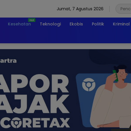
Jumat, 7 Agustus 2026
Kesehatan
Teknologi
Ekobis
Politik
Kriminal