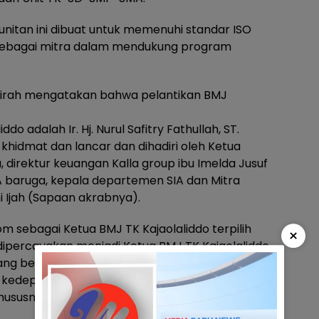
nitan ini dibuat untuk memenuhi standar ISO
an sebagai mitra dalam mendukung program
 Athirah mengatakan bahwa pelantikan BMJ
do adalah Ir. Hj. Nurul Safitry Fathullah, ST.
 khidmat dan lancar dan dihadiri oleh Ketua
a, direktur keuangan Kalla group ibu Imelda Jusuf
SIA baruga, kepala departemen SIA dan Mitra
i Ijah (Sapaan akrabnya).
.I.Kom sebagai Ketua BMJ TK Kajaolaliddo terpilih
×
ipercayakan menjadi Ketua BMJ TK Kajaolaliddo
ng benar-benar harus dijalankan dengan ikhlas
kedepannya BMJ TK Kajol bisa memberikan
hususnya TK Islam Athirah 1 Makassar”, tutur