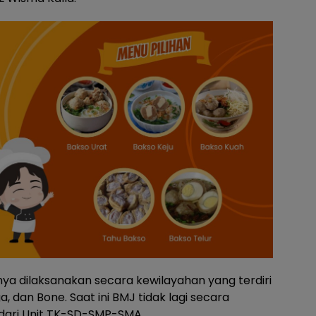
ya dilaksanakan secara kewilayahan yang terdiri
ga, dan Bone. Saat ini BMJ tidak lagi secara
 dari Unit TK-SD-SMP-SMA.