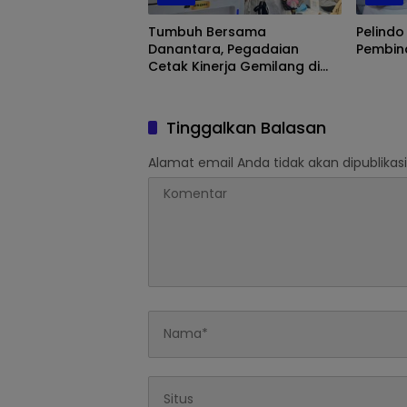
Tumbuh Bersama
Pelindo
Danantara, Pegadaian
Pembina
Cetak Kinerja Gemilang di
Semester 1 Tahun 2026
Tinggalkan Balasan
Alamat email Anda tidak akan dipublikasi