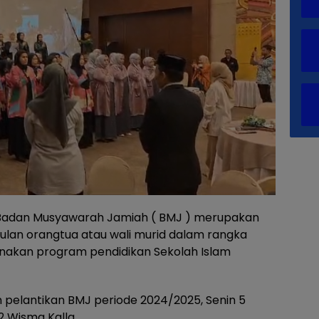
adan Musyawarah Jamiah ( BMJ ) merupakan
lan orangtua atau wali murid dalam rangka
akan program pendidikan Sekolah Islam
 pelantikan BMJ periode 2024/2025, Senin 5
.2 Wisma Kalla.