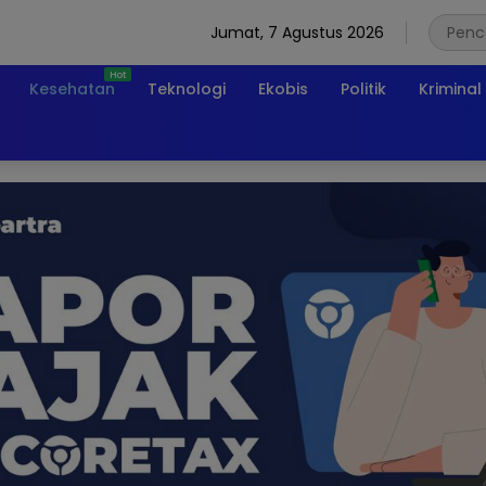
Jumat, 7 Agustus 2026
Kesehatan
Teknologi
Ekobis
Politik
Kriminal