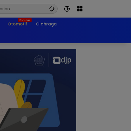
Otomotif
Olahraga