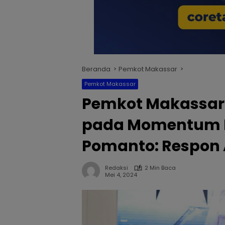
Beranda
Pemkot Makassar
Pemkot Makassar
Pemkot Makassar 
pada Momentum M
Pomanto: Respon 
Redaksi
2 Min Baca
Mei 4, 2024