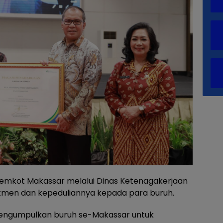
emkot Makassar melalui Dinas Ketenagakerjaan
tmen dan kepeduliannya kepada para buruh.
engumpulkan buruh se-Makassar untuk