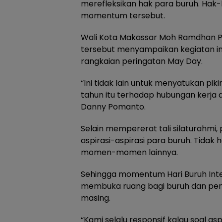
merefleksikan hak para buruh. Hak-
momentum tersebut.
Wali Kota Makassar Moh Ramdhan 
tersebut menyampaikan kegiatan ini 
rangkaian peringatan May Day.
“Ini tidak lain untuk menyatukan pik
tahun itu terhadap hubungan kerja 
Danny Pomanto.
Selain mempererat tali silaturahmi,
aspirasi-aspirasi para buruh. Tida
momen-momen lainnya.
Sehingga momentum Hari Buruh Intern
membuka ruang bagi buruh dan pen
masing.
“Kami selalu responsif kalau soal asp