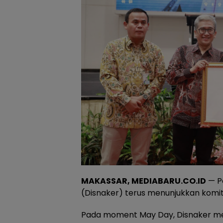
MAKASSAR, MEDIABARU.CO.ID
— P
(Disnaker) terus menunjukkan komi
Pada moment May Day, Disnaker m