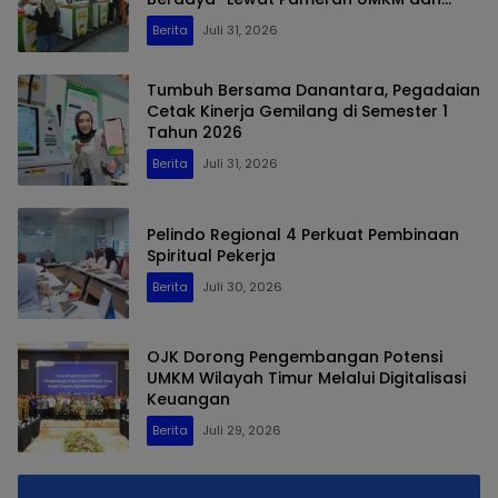
Bazar Emas
Berita
Juli 31, 2026
Tumbuh Bersama Danantara, Pegadaian
Cetak Kinerja Gemilang di Semester 1
Tahun 2026
Berita
Juli 31, 2026
Pelindo Regional 4 Perkuat Pembinaan
Spiritual Pekerja
Berita
Juli 30, 2026
OJK Dorong Pengembangan Potensi
UMKM Wilayah Timur Melalui Digitalisasi
Keuangan
Berita
Juli 29, 2026