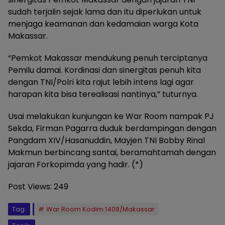
sudah terjalin sejak lama dan itu diperlukan untuk
menjaga keamanan dan kedamaian warga Kota
Makassar.
“Pemkot Makassar mendukung penuh terciptanya
Pemilu damai. Kordinasi dan sinergitas penuh kita
dengan TNI/Polri kita rajut lebih intens lagi agar
harapan kita bisa terealisasi nantinya,” tuturnya.
Usai melakukan kunjungan ke War Room nampak PJ
Sekda, Firman Pagarra duduk berdampingan dengan
Pangdam XIV/Hasanuddin, Mayjen TNI Bobby Rinal
Makmun berbincang santai, beramahtamah dengan
jajaran Forkopimda yang hadir. (*)
Post Views:
249
Tag:
War Room Kodim 1408/Makassar