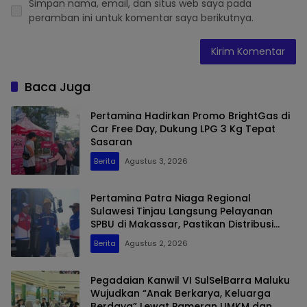
Simpan nama, email, dan situs web saya pada
peramban ini untuk komentar saya berikutnya.
Baca Juga
Pertamina Hadirkan Promo BrightGas di
Car Free Day, Dukung LPG 3 Kg Tepat
Sasaran
Berita
Agustus 3, 2026
Pertamina Patra Niaga Regional
Sulawesi Tinjau Langsung Pelayanan
SPBU di Makassar, Pastikan Distribusi
Biosolar Berjalan Optimal
Berita
Agustus 2, 2026
Pegadaian Kanwil VI SulSelBarra Maluku
Wujudkan “Anak Berkarya, Keluarga
Berdaya” Lewat Pameran UMKM dan