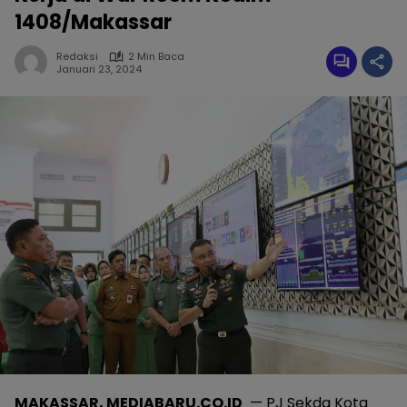
1408/Makassar
Redaksi
2 Min Baca
Januari 23, 2024
MAKASSAR, MEDIABARU.CO.ID
— PJ Sekda Kota