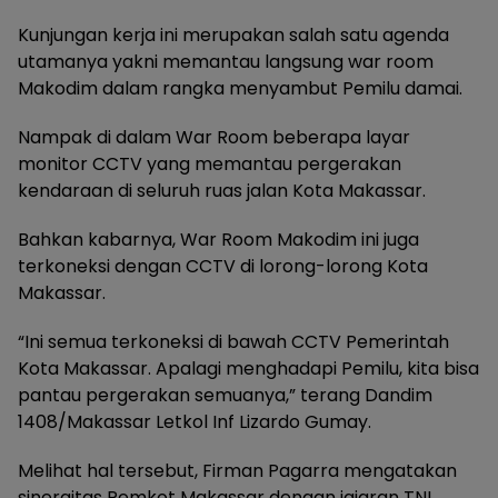
Kunjungan kerja ini merupakan salah satu agenda
utamanya yakni memantau langsung war room
Makodim dalam rangka menyambut Pemilu damai.
Nampak di dalam War Room beberapa layar
monitor CCTV yang memantau pergerakan
kendaraan di seluruh ruas jalan Kota Makassar.
Bahkan kabarnya, War Room Makodim ini juga
terkoneksi dengan CCTV di lorong-lorong Kota
Makassar.
“Ini semua terkoneksi di bawah CCTV Pemerintah
Kota Makassar. Apalagi menghadapi Pemilu, kita bisa
pantau pergerakan semuanya,” terang Dandim
1408/Makassar Letkol Inf Lizardo Gumay.
Melihat hal tersebut, Firman Pagarra mengatakan
sinergitas Pemkot Makassar dengan jajaran TNI