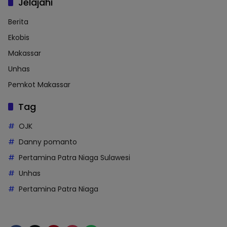
Jelajahi
Berita
Ekobis
Makassar
Unhas
Pemkot Makassar
Tag
OJK
Danny pomanto
Pertamina Patra Niaga Sulawesi
Unhas
Pertamina Patra Niaga