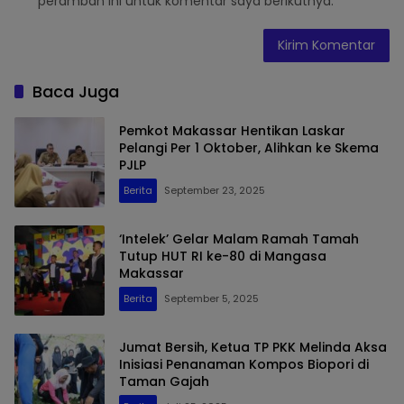
peramban ini untuk komentar saya berikutnya.
Baca Juga
Pemkot Makassar Hentikan Laskar
Pelangi Per 1 Oktober, Alihkan ke Skema
PJLP
Berita
September 23, 2025
‘Intelek’ Gelar Malam Ramah Tamah
Tutup HUT RI ke-80 di Mangasa
Makassar
Berita
September 5, 2025
Jumat Bersih, Ketua TP PKK Melinda Aksa
Inisiasi Penanaman Kompos Biopori di
Taman Gajah