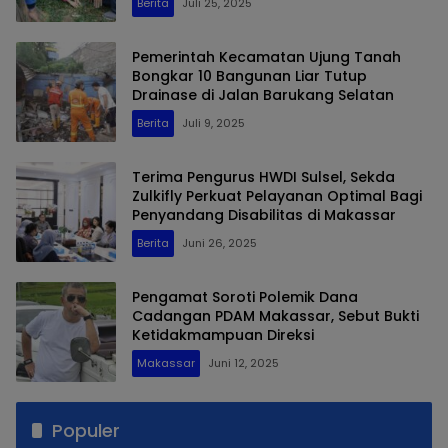
Berita
Juli 25, 2025
Pemerintah Kecamatan Ujung Tanah
Bongkar 10 Bangunan Liar Tutup
Drainase di Jalan Barukang Selatan
Berita
Juli 9, 2025
Terima Pengurus HWDI Sulsel, Sekda
Zulkifly Perkuat Pelayanan Optimal Bagi
Penyandang Disabilitas di Makassar
Berita
Juni 26, 2025
Pengamat Soroti Polemik Dana
Cadangan PDAM Makassar, Sebut Bukti
Ketidakmampuan Direksi
Makassar
Juni 12, 2025
Populer