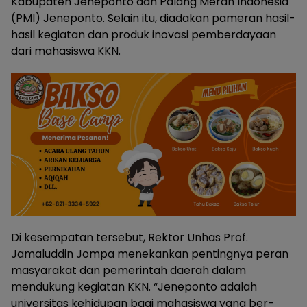
Kabupaten Jeneponto dan Palang Merah Indonesia
(PMI) Jeneponto. Selain itu, diadakan pameran hasil-
hasil kegiatan dan produk inovasi pemberdayaan
dari mahasiswa KKN.
Di kesempatan tersebut, Rektor Unhas Prof.
Jamaluddin Jompa menekankan pentingnya peran
masyarakat dan pemerintah daerah dalam
mendukung kegiatan KKN. “Jeneponto adalah
universitas kehidupan bagi mahasiswa yang ber-