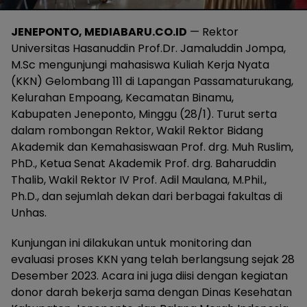
JENEPONTO, MEDIABARU.CO.ID
— Rektor
Universitas Hasanuddin Prof.Dr. Jamaluddin Jompa,
M.Sc mengunjungi mahasiswa Kuliah Kerja Nyata
(KKN) Gelombang 111 di Lapangan Passamaturukang,
Kelurahan Empoang, Kecamatan Binamu,
Kabupaten Jeneponto, Minggu (28/1). Turut serta
dalam rombongan Rektor, Wakil Rektor Bidang
Akademik dan Kemahasiswaan Prof. drg. Muh Ruslim,
PhD., Ketua Senat Akademik Prof. drg. Baharuddin
Thalib, Wakil Rektor IV Prof. Adil Maulana, M.Phil.,
Ph.D., dan sejumlah dekan dari berbagai fakultas di
Unhas.
Kunjungan ini dilakukan untuk monitoring dan
evaluasi proses KKN yang telah berlangsung sejak 28
Desember 2023. Acara ini juga diisi dengan kegiatan
donor darah bekerja sama dengan Dinas Kesehatan