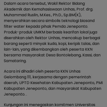
Dalam acara tersebut, Wakil Rektor Bidang
Akademik dan Kemahasiswaan Unhas, Prof. drg.
Muhammad Ruslin, M.Kes., Ph.D., Sp.BM(K),
menyerahkan secara simbolis teknologi biosand
filter water kepada pihak Pemda Jeneponto.
Produk-produk UMKM berbasis kearifan lokal juga
diserahkan oleh Rektor Unhas, mencakup berbagai
barang seperti minyak kuda, kopi, keripik talas, dan
lain-lain, yang dikembangkan oleh peserta KKN
bersama masyarakat Desa Bontolebang, Kassi, dan
Samataring.
Acara ini dihadiri oleh peserta KKN Unhas
Gelombang 111, kerjasama dengan pemerintah
daerah, UPTD Kesehatan Kabupaten Jeneponto, PMI
Kabupaten Jeneponto, dan masyarakat Kabupaten
Jeneponto. .
Kunjungan ini menegaskan komitmen Universitas