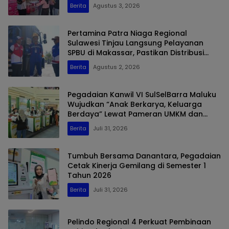
Berita
Agustus 3, 2026
Pertamina Patra Niaga Regional
Sulawesi Tinjau Langsung Pelayanan
SPBU di Makassar, Pastikan Distribusi
Biosolar Berjalan Optimal
Berita
Agustus 2, 2026
Pegadaian Kanwil VI SulSelBarra Maluku
Wujudkan “Anak Berkarya, Keluarga
Berdaya” Lewat Pameran UMKM dan
Bazar Emas
Berita
Juli 31, 2026
Tumbuh Bersama Danantara, Pegadaian
Cetak Kinerja Gemilang di Semester 1
Tahun 2026
Berita
Juli 31, 2026
Pelindo Regional 4 Perkuat Pembinaan