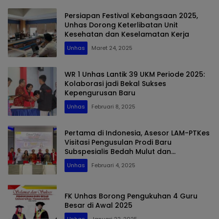
Persiapan Festival Kebangsaan 2025,
Unhas Dorong Keterlibatan Unit
Kesehatan dan Keselamatan Kerja
Unhas
Maret 24, 2025
WR 1 Unhas Lantik 39 UKM Periode 2025:
Kolaborasi jadi Bekal Sukses
Kepengurusan Baru
Unhas
Februari 8, 2025
Pertama di Indonesia, Asesor LAM-PTKes
Visitasi Pengusulan Prodi Baru
Subspesialis Bedah Mulut dan
Maksilofasial FKG Unhas
Unhas
Februari 4, 2025
FK Unhas Borong Pengukuhan 4 Guru
Besar di Awal 2025