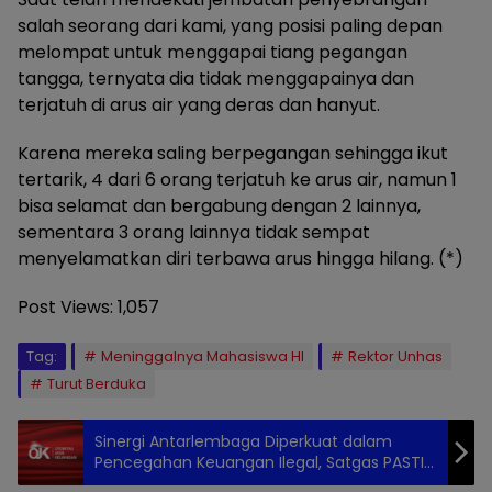
salah seorang dari kami, yang posisi paling depan
melompat untuk menggapai tiang pegangan
tangga, ternyata dia tidak menggapainya dan
terjatuh di arus air yang deras dan hanyut.
Karena mereka saling berpegangan sehingga ikut
tertarik, 4 dari 6 orang terjatuh ke arus air, namun 1
bisa selamat dan bergabung dengan 2 lainnya,
sementara 3 orang lainnya tidak sempat
menyelamatkan diri terbawa arus hingga hilang. (*)
Post Views:
1,057
Tag:
Meninggalnya Mahasiswa HI
Rektor Unhas
Turut Berduka
Sinergi Antarlembaga Diperkuat dalam
Pencegahan Keuangan Ilegal, Satgas PASTI
Gelar High Level Meeting