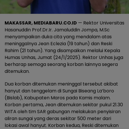
MAKASSAR, MEDIABARU.CO.ID
— Rektor Universitas
Hasanuddin Prof.Dr.Ir. Jamaluddin Jompa, M.Sc
menyampaikan duka cita yang mendalam atas
meninggalnya Jean Eclezia (19 tahun) dan Reski
Rahim (21 tahun). Yang disampaikan melalui Kepala
Humas Unhas, Jumat (24/1/2025). Rektor Unhas juga
berharap semoga seorang korban lainnya segera
ditemukan.
Dua korban ditemukan meninggal tersebut akibat
hanyut dan tenggelam di Sungai Biseang La’boro
(Bislab), Kabupaten Maros pada Kamis malam.
Korban pertama, Jean ditemukan sekitar pukul 21.30
WITA oleh tim SAR gabungan melakukan penyisiran
aliran sungai yang deras sekitar 500 meter dari
lokasi awal hanyut. Korban kedua, Reski ditemukan