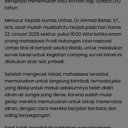
berupaya menemukan satu korban lagi, Syadza (19)
tahun.
Menurut Kepala Humas Unhas, Dr.Ahmad Bahar, ST.,
M.Si, awal mullah musibah itu terjadi pada hari Kamis
23 Januari 2025 sekitar pukul 16:00 Wita ketika enam
orang mahasiswa Prodi Hubungan Internasional
Unhas tiba di tempat wisata Bislab, untuk melakukan
survei lokasi untuk kegiatan camping, survei lokasi ini
dilakukan atas niat pribadi.
Setelah mengecek lokasi, mahasiswa tersebut
memutuskan untuk langsung kembali, ternyata jalur
yang dilalui untuk masuk sebelumnya telah dialiri
aliran air sungai yang deras, karena sudah mulai
gelap mereka memutuskan untuk tetap menerobos
aliran, dengan cara mereka berjalan berbaris dan
saling berpegangan.
Saat telah mendekati jembatan penyebrangan