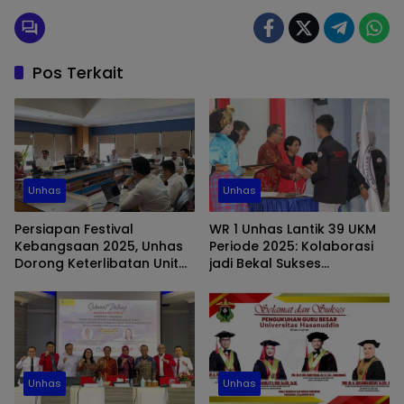
Pos Terkait
Unhas
Unhas
Persiapan Festival
WR 1 Unhas Lantik 39 UKM
Kebangsaan 2025, Unhas
Periode 2025: Kolaborasi
Dorong Keterlibatan Unit
jadi Bekal Sukses
Kesehatan dan
Kepengurusan Baru
Keselamatan Kerja
Unhas
Unhas