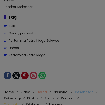
Pemkot Makassar
Tag
OJK
Danny pomanto
Pertamina Patra Niaga Sulawesi
Unhas
Pertamina Patra Niaga
Home
Video
Berita
Nasional
Kesehatan
Teknologi
Ekobis
Politik
Kriminal
Otomotif
Olahraga
Lainnya