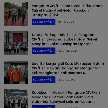
Pangdam XIV/Hsn Bersama Forkopimda
Sulsel Hadiri Apel Gelar Pasukan
“Ketupat-2024”
Kodam XIV/Hsn
April 3, 2024
Sinergi Forkopimda Sulsel, Pangdam
XIV/Hsn Bersama Stake Holder Sulsel
Mengikuti Rakor Kesiapan Operasi
Ketupat 2024
Kodam XIV/Hsn
Maret 28, 2024
Usai Berkunjung di Kota Makassar, Irdam
XIV/Hsn Mewakili Pangdam Mengantar
Keberangkatan Kabasarnas RI
Kodam XIV/Hsn
Maret 27, 2024
Kapoksahli Mewakili Pangdam XIV/Hsn
Menghadiri Pembukaan Event Piala
Gubernur Sulawesi Selatan Gokart
Competition Ramadhan Fun Race