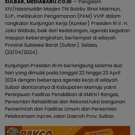
SULBAR, MEDIABARU.CO.ID
— Pangdam
XIV/Hasanuddin Mayjen TNI Bobby Rinal Makmun,
S.I.P., melakukan Pengamanan (PAM) VVIP dalam
rangkaian Kunjungan Kerja (Kunker) Presiden RI Ir. H.
Joko Widodo, baik dari kedatangan, agenda kegiatan
maupun keberangkatan, bertempat di wilayah
Provinsi Sulawesi Barat (Sulbar). Selasa,
(23/04/2024).
Kunjungan Presiden RI ini berlangsung selama dua
hari yang dimulai pada tanggal 22 hingga 23 April
2024 dengan beberapa agenda kerja di wilayah
Sulbar diantaranya di Kabupaten Mamuju yakni
Peninjauan Fasilitas Pendidikan di SMKN 1 Rangas,
Peresmian Rehabilitasi dan Rekonstruksi bangunan
Pemerintah dan Fasilitas Umum dan Peresmian
Pelaksanaan Inpres Jalan Daerah Prov. Sulbar.