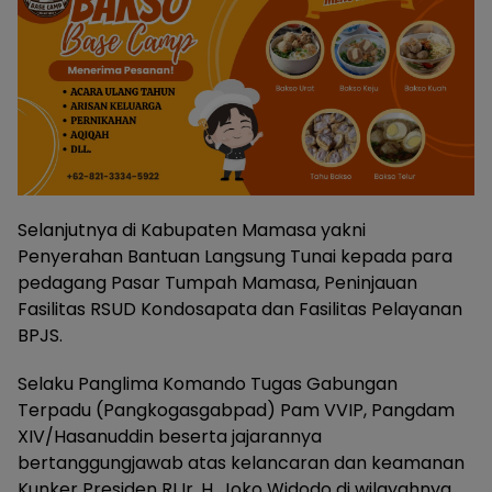
Selanjutnya di Kabupaten Mamasa yakni
Penyerahan Bantuan Langsung Tunai kepada para
pedagang Pasar Tumpah Mamasa, Peninjauan
Fasilitas RSUD Kondosapata dan Fasilitas Pelayanan
BPJS.
Selaku Panglima Komando Tugas Gabungan
Terpadu (Pangkogasgabpad) Pam VVIP, Pangdam
XIV/Hasanuddin beserta jajarannya
bertanggungjawab atas kelancaran dan keamanan
Kunker Presiden RI Ir. H. Joko Widodo di wilayahnya