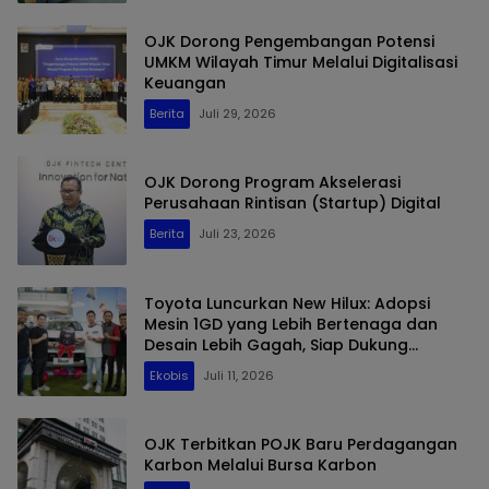
OJK Dorong Pengembangan Potensi
UMKM Wilayah Timur Melalui Digitalisasi
Keuangan
Berita
Juli 29, 2026
OJK Dorong Program Akselerasi
Perusahaan Rintisan (Startup) Digital
Berita
Juli 23, 2026
Toyota Luncurkan New Hilux: Adopsi
Mesin 1GD yang Lebih Bertenaga dan
Desain Lebih Gagah, Siap Dukung
Produktivitas dan Adventure
Ekobis
Juli 11, 2026
OJK Terbitkan POJK Baru Perdagangan
Karbon Melalui Bursa Karbon