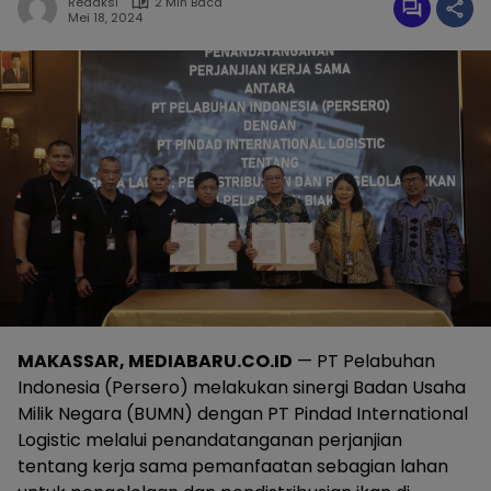
Redaksi
2 Min Baca
Mei 18, 2024
MAKASSAR, MEDIABARU.CO.ID
— PT Pelabuhan
Indonesia (Persero) melakukan sinergi Badan Usaha
Milik Negara (BUMN) dengan PT Pindad International
Logistic melalui penandatanganan perjanjian
tentang kerja sama pemanfaatan sebagian lahan