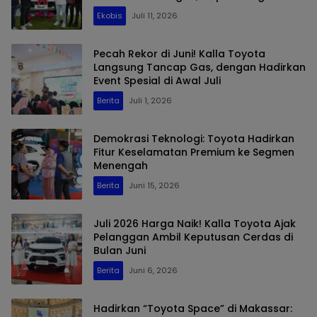
Produktivitas dan Adventure
Ekobis
Juli 11, 2026
Pecah Rekor di Juni! Kalla Toyota
Langsung Tancap Gas, dengan Hadirkan
Event Spesial di Awal Juli
Berita
Juli 1, 2026
Demokrasi Teknologi: Toyota Hadirkan
Fitur Keselamatan Premium ke Segmen
Menengah
Berita
Juni 15, 2026
Juli 2026 Harga Naik! Kalla Toyota Ajak
Pelanggan Ambil Keputusan Cerdas di
Bulan Juni
Berita
Juni 6, 2026
Hadirkan “Toyota Space” di Makassar: