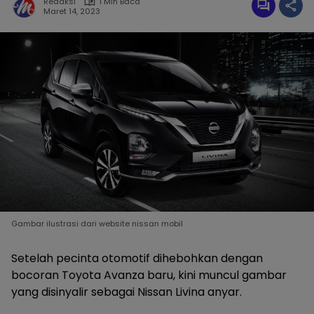
Redaksi
1 Min Baca
Maret 14, 2023
Gambar ilustrasi dari website nissan mobil
Setelah pecinta otomotif dihebohkan dengan
bocoran Toyota Avanza baru, kini muncul gambar
yang disinyalir sebagai Nissan Livina anyar.