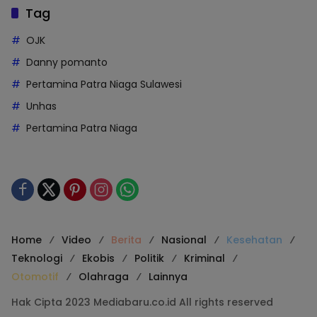
Tag
OJK
Danny pomanto
Pertamina Patra Niaga Sulawesi
Unhas
Pertamina Patra Niaga
Home
Video
Berita
Nasional
Kesehatan
Teknologi
Ekobis
Politik
Kriminal
Otomotif
Olahraga
Lainnya
Hak Cipta 2023 Mediabaru.co.id All rights reserved