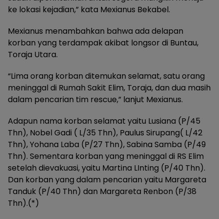
ke lokasi kejadian,” kata Mexianus Bekabel.
Mexianus menambahkan bahwa ada delapan
korban yang terdampak akibat longsor di Buntau,
Toraja Utara.
“Lima orang korban ditemukan selamat, satu orang
meninggal di Rumah Sakit Elim, Toraja, dan dua masih
dalam pencarian tim rescue,” lanjut Mexianus.
Adapun nama korban selamat yaitu Lusiana (P/45
Thn), Nobel Gadi ( L/35 Thn), Paulus Sirupang( L/42
Thn), Yohana Laba (P/27 Thn), Sabina Samba (P/49
Thn). Sementara korban yang meninggal di RS Elim
setelah dievakuasi, yaitu Martina LInting (P/40 Thn).
Dan korban yang dalam pencarian yaitu Margareta
Tanduk (P/40 Thn) dan Margareta Renbon (P/38
Thn).(*)