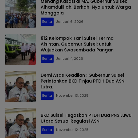
Menang Kasasi di MA, Gubernur Sulsel:
Alhamdulillah, Berkah-Nya untuk Warga
Manggala
Berita
Januari 6, 2026
812 Kelompok Tani Sulsel Terima
Alsintan, Gubernur Sulsel: untuk
Wujudkan Swasembada Pangan
Berita
Januari 4, 2026
Demi Asas Keadilan : Gubernur Sulsel
Perintahkan BKD Tinjau PTDH Dua ASN
Lutra.
Berita
November 13, 2025
BKD Sulsel Tegaskan PTDH Dua PNS Luwu
Utara Sesuai Regulasi ASN
Berita
November 12, 2025