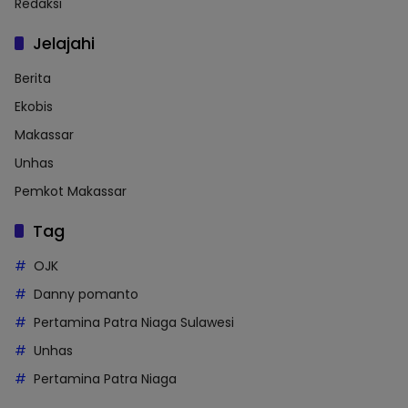
Redaksi
Jelajahi
Berita
Ekobis
Makassar
Unhas
Pemkot Makassar
Tag
OJK
Danny pomanto
Pertamina Patra Niaga Sulawesi
Unhas
Pertamina Patra Niaga