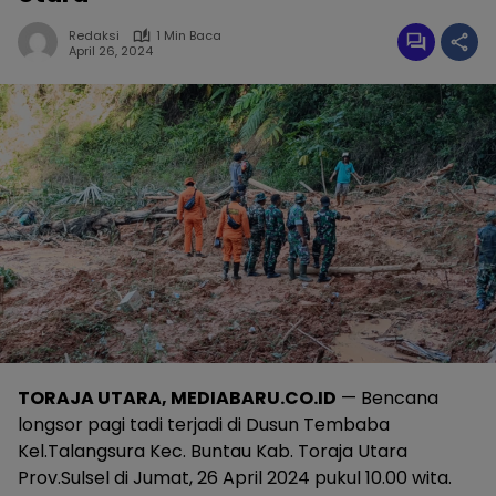
Redaksi
1 Min Baca
April 26, 2024
TORAJA UTARA, MEDIABARU.CO.ID
— Bencana
longsor pagi tadi terjadi di Dusun Tembaba
Kel.Talangsura Kec. Buntau Kab. Toraja Utara
Prov.Sulsel di Jumat, 26 April 2024 pukul 10.00 wita.