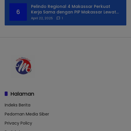
Pelindo Regional 4 Makassar Perkuat
6
Kerja Sama dengan PIP Makassar Lewat
Praktek Lapangan
April 22, 2025
1
Halaman
Indeks Berita
Pedoman Media Siber
Privacy Policy