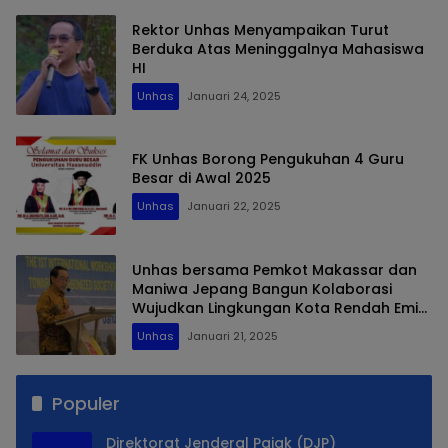
Rektor Unhas Menyampaikan Turut
Berduka Atas Meninggalnya Mahasiswa
HI
Unhas
Januari 24, 2025
FK Unhas Borong Pengukuhan 4 Guru
Besar di Awal 2025
Unhas
Januari 22, 2025
Unhas bersama Pemkot Makassar dan
Maniwa Jepang Bangun Kolaborasi
Wujudkan Lingkungan Kota Rendah Emisi
Karbon
Unhas
Januari 21, 2025
Populer
Direktorat Jenderal Pajak (DJP)