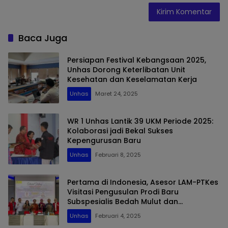
Baca Juga
Persiapan Festival Kebangsaan 2025,
Unhas Dorong Keterlibatan Unit
Kesehatan dan Keselamatan Kerja
Unhas
Maret 24, 2025
WR 1 Unhas Lantik 39 UKM Periode 2025:
Kolaborasi jadi Bekal Sukses
Kepengurusan Baru
Unhas
Februari 8, 2025
Pertama di Indonesia, Asesor LAM-PTKes
Visitasi Pengusulan Prodi Baru
Subspesialis Bedah Mulut dan
Maksilofasial FKG Unhas
Unhas
Februari 4, 2025