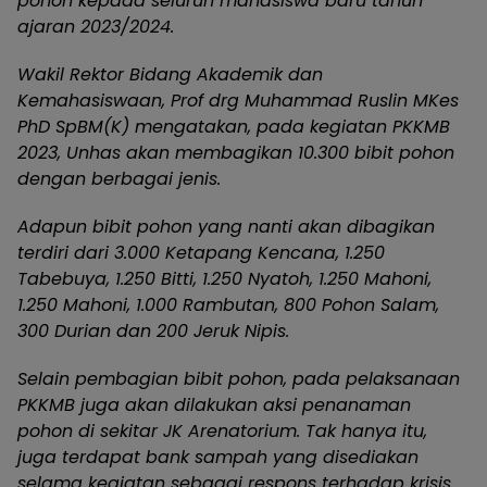
pohon kepada seluruh mahasiswa baru tahun
ajaran 2023/2024.
Wakil Rektor Bidang Akademik dan
Kemahasiswaan, Prof drg Muhammad Ruslin MKes
PhD SpBM(K) mengatakan, pada kegiatan PKKMB
2023, Unhas akan membagikan 10.300 bibit pohon
dengan berbagai jenis.
Adapun bibit pohon yang nanti akan dibagikan
terdiri dari 3.000 Ketapang Kencana, 1.250
Tabebuya, 1.250 Bitti, 1.250 Nyatoh, 1.250 Mahoni,
1.250 Mahoni, 1.000 Rambutan, 800 Pohon Salam,
300 Durian dan 200 Jeruk Nipis.
Selain pembagian bibit pohon, pada pelaksanaan
PKKMB juga akan dilakukan aksi penanaman
pohon di sekitar JK Arenatorium. Tak hanya itu,
juga terdapat bank sampah yang disediakan
selama kegiatan sebagai respons terhadap krisis