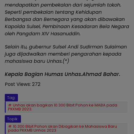
mendapatkan pembekalan dari sejumlah tokoh.
Seperti pembekalan tentang Kehidupan
Berbangsa dan Bernegara yang akan dibawakan
Kapolda Sulsel, Pembinaan Kesadaran Bela Negara
oleh Pangdam XIV Hasanuddin.
Selain itu, gubernur Sulsel Andi Sudirman Sulaiman
juga dijadwalkan memberi pengarahan kepada
mahasiswa baru Unhas.(*)
Kepala Bagian Humas Unhas.Ahmad Bahar.
Post Views:
272
Tag:
Unhas akan bagikan 10.300 Bibit Pohon ke MABA pada
PKKMB 2023.
Topik:
10.300 Bibit Pohon akan Dibagikan ke Mahasiswa Baru
pada PKKMB Unhas 2023