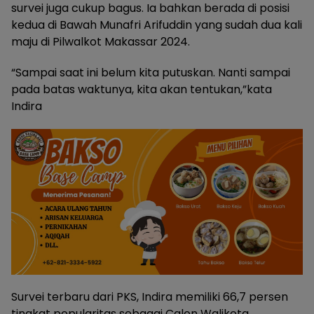
survei juga cukup bagus. Ia bahkan berada di posisi
kedua di Bawah Munafri Arifuddin yang sudah dua kali
maju di Pilwalkot Makassar 2024.
“Sampai saat ini belum kita putuskan. Nanti sampai
pada batas waktunya, kita akan tentukan,”kata
Indira
Survei terbaru dari PKS, Indira memiliki 66,7 persen
tingkat popularitas sebagai Calon Walikota.