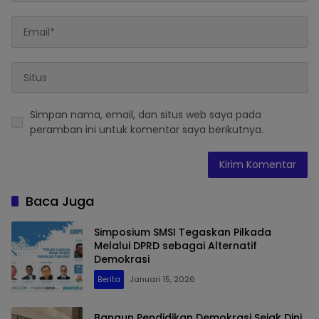
Simpan nama, email, dan situs web saya pada
peramban ini untuk komentar saya berikutnya.
Baca Juga
Simposium SMSI Tegaskan Pilkada
Melalui DPRD sebagai Alternatif
Demokrasi
Berita
Januari 15, 2026
Bangun Pendidikan Demokrasi Sejak Dini,