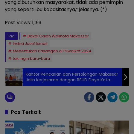
yang dibutuhkan masyarakat, tidak ada pemimpin
yang seperti ibu kapasitasnya,” jelasnya. (*)
Post Views:
1,199
Tag:
Bakal Calon Walikota Makassar
Indira Jusuf Ismail
Menentukan Pasangan di Pilwalkot 2024
tak ingin buru-buru
Kantor Pencarian dan Pertolongan Makassar
Jalin Kerjasama dengan RSUD Daya Kota
Makassar
Pos Terkait