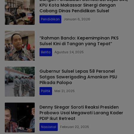
KPU Kota Makassar Sinergi dengan
Cabang Dinas Pendidikan Sulsel
Pendidikan
Januari 6, 2026
“Rahman Bando: Kepemimpinan PKS
Sulsel Kini di Tangan yang Tepat”
Berita
Agustus 24, 2025
Gubernur Sulsel Lepas 58 Personel
Satgas Sawerigading Amankan PSU
Pilkada Palopo
Politik
Mei 21, 2025
Denny Siregar Soroti Reaksi Presiden
Prabowo Usai Megawati Larang Kader
PDIP Ikut Retreat
Nasional
Februari 22, 2025