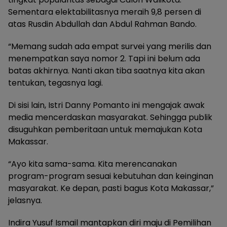
Sementara elektabilitasnya meraih 9,8 persen di
atas Rusdin Abdullah dan Abdul Rahman Bando.
“Memang sudah ada empat survei yang merilis dan
menempatkan saya nomor 2. Tapi ini belum ada
batas akhirnya. Nanti akan tiba saatnya kita akan
tentukan, tegasnya lagi.
Di sisi lain, Istri Danny Pomanto ini mengajak awak
media mencerdaskan masyarakat. Sehingga publik
disuguhkan pemberitaan untuk memajukan Kota
Makassar.
“Ayo kita sama-sama. Kita merencanakan
program-program sesuai kebutuhan dan keinginan
masyarakat. Ke depan, pasti bagus Kota Makassar,”
jelasnya.
Indira Yusuf Ismail mantapkan diri maju di Pemilihan