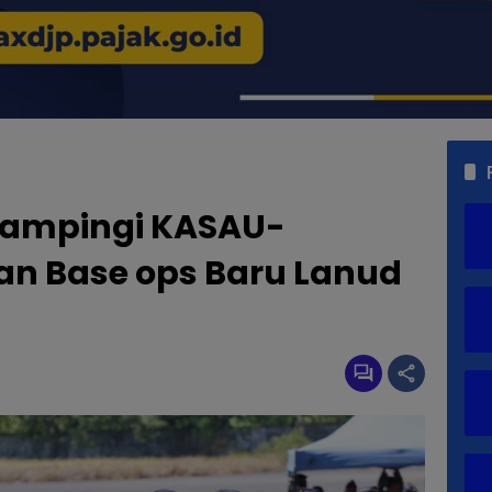
ampingi KASAU-
n Base ops Baru Lanud