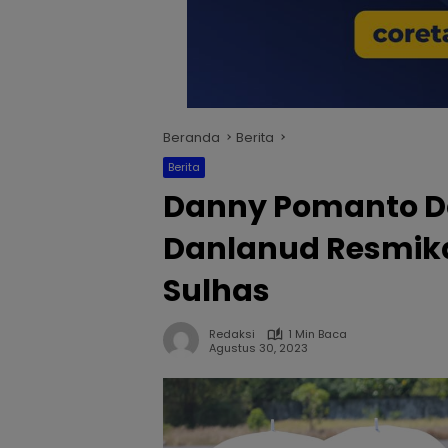
Beranda
Berita
Berita
Danny Pomanto D
Danlanud Resmika
Sulhas
Redaksi
1 Min Baca
Agustus 30, 2023