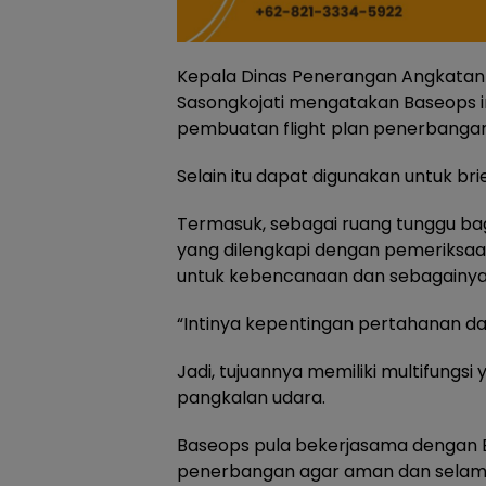
Kepala Dinas Penerangan Angkatan
Sasongkojati mengatakan Baseops in
pembuatan flight plan penerbangan 
Selain itu dapat digunakan untuk br
Termasuk, sebagai ruang tunggu b
yang dilengkapi dengan pemeriksaan
untuk kebencanaan dan sebagainya
“Intinya kepentingan pertahanan da
Jadi, tujuannya memiliki multifung
pangkalan udara.
Baseops pula bekerjasama dengan 
penerbangan agar aman dan selam