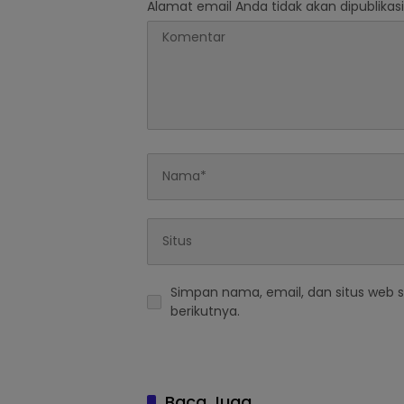
Alamat email Anda tidak akan dipublikasi
Simpan nama, email, dan situs web 
berikutnya.
Baca Juga