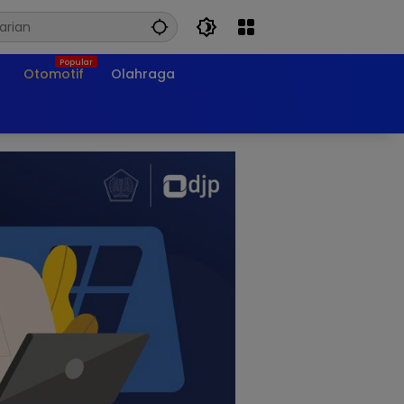
Otomotif
Olahraga