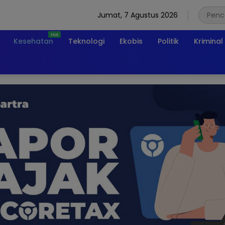
Jumat, 7 Agustus 2026
Kesehatan
Teknologi
Ekobis
Politik
Kriminal