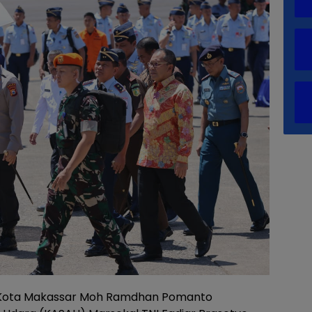
Kota Makassar Moh Ramdhan Pomanto