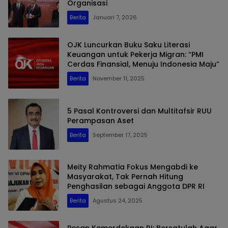
Organisasi
Berita
Januari 7, 2026
OJK Luncurkan Buku Saku Literasi
Keuangan untuk Pekerja Migran: “PMI
Cerdas Finansial, Menuju Indonesia Maju”
Berita
November 11, 2025
5 Pasal Kontroversi dan Multitafsir RUU
Perampasan Aset
Berita
September 17, 2025
Meity Rahmatia Fokus Mengabdi ke
Masyarakat, Tak Pernah Hitung
Penghasilan sebagai Anggota DPR RI
Berita
Agustus 24, 2025