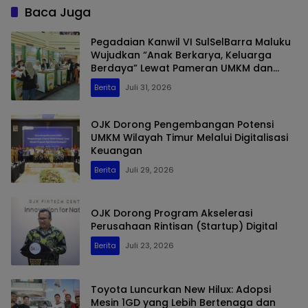
Baca Juga
Pegadaian Kanwil VI SulSelBarra Maluku
Wujudkan “Anak Berkarya, Keluarga
Berdaya” Lewat Pameran UMKM dan
Bazar Emas
Berita
Juli 31, 2026
OJK Dorong Pengembangan Potensi
UMKM Wilayah Timur Melalui Digitalisasi
Keuangan
Berita
Juli 29, 2026
OJK Dorong Program Akselerasi
Perusahaan Rintisan (Startup) Digital
Berita
Juli 23, 2026
Toyota Luncurkan New Hilux: Adopsi
Mesin 1GD yang Lebih Bertenaga dan