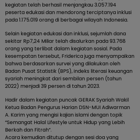
kegiatan telah berhasil menjangkau 3.057.194
peserta edukasi dan mendorong terciptanya inklusi
pada 1.175.019 orang di berbagai wilayah Indonesia.
Selain kegiatan edukasi dan inklusi, sejumlah dana
sekitar Rp7,24 Miliar telah disalurkan pada 93.768
orang yang terlibat dalam kegiatan sosial. Pada
kesempatan tersebut, Friderica juga menyampaikan
bahwa berdasarkan survei yang dilakukan oleh
Badan Pusat Statistik (BPS), indeks literasi keuangan
syariah meningkat dari sembilan persen (tahun
2022) menjadi 39 persen di tahun 2023.
Hadir dalam kegiatan puncak GERAK Syariah Wakil
Ketua Badan Pengurus Harian DSN-MUI Adiwarman
A. Karim yang mengisi kajian islami dengan topik
“Semangat Halal Lifestyle untuk Hidup yang Lebih
Berkah dan Fitrah”.
Acara kemudian ditutup dengan sesi doa yang