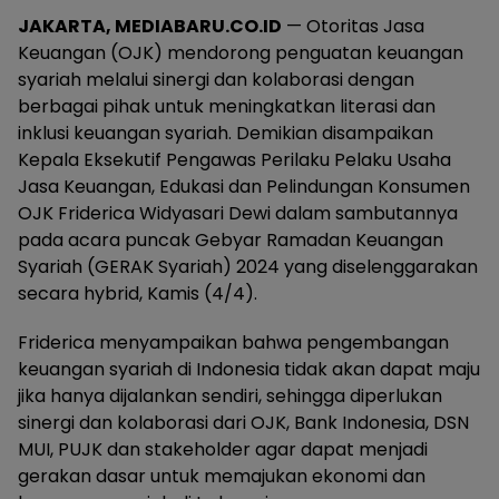
JAKARTA, MEDIABARU.CO.ID
— Otoritas Jasa
Keuangan (OJK) mendorong penguatan keuangan
syariah melalui sinergi dan kolaborasi dengan
berbagai pihak untuk meningkatkan literasi dan
inklusi keuangan syariah. Demikian disampaikan
Kepala Eksekutif Pengawas Perilaku Pelaku Usaha
Jasa Keuangan, Edukasi dan Pelindungan Konsumen
OJK Friderica Widyasari Dewi dalam sambutannya
pada acara puncak Gebyar Ramadan Keuangan
Syariah (GERAK Syariah) 2024 yang diselenggarakan
secara hybrid, Kamis (4/4).
Friderica menyampaikan bahwa pengembangan
keuangan syariah di Indonesia tidak akan dapat maju
jika hanya dijalankan sendiri, sehingga diperlukan
sinergi dan kolaborasi dari OJK, Bank Indonesia, DSN
MUI, PUJK dan stakeholder agar dapat menjadi
gerakan dasar untuk memajukan ekonomi dan