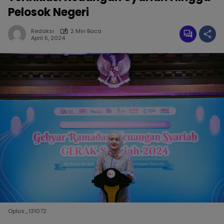
Pelosok Negeri
Redaksi
2 Min Baca
April 5, 2024
Oplus_131072