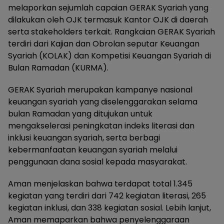
melaporkan sejumlah capaian GERAK Syariah yang
dilakukan oleh OJK termasuk Kantor OJK di daerah
serta stakeholders terkait. Rangkaian GERAK Syariah
terdiri dari Kajian dan Obrolan seputar Keuangan
Syariah (KOLAK) dan Kompetisi Keuangan Syariah di
Bulan Ramadan (KURMA).
GERAK Syariah merupakan kampanye nasional
keuangan syariah yang diselenggarakan selama
bulan Ramadan yang ditujukan untuk
mengakselerasi peningkatan indeks literasi dan
inklusi keuangan syariah, serta berbagi
kebermanfaatan keuangan syariah melalui
penggunaan dana sosial kepada masyarakat.
Aman menjelaskan bahwa terdapat total 1.345
kegiatan yang terdiri dari 742 kegiatan literasi, 265
kegiatan inklusi, dan 338 kegiatan sosial. Lebih lanjut,
Aman memaparkan bahwa penyelenggaraan