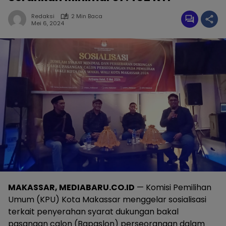
Redaksi
2 Min Baca
Mei 6, 2024
MAKASSAR, MEDIABARU.CO.ID
— Komisi Pemilihan
Umum (KPU) Kota Makassar menggelar sosialisasi
terkait penyerahan syarat dukungan bakal
pasangan calon (Bapaslon) perseorangan dalam