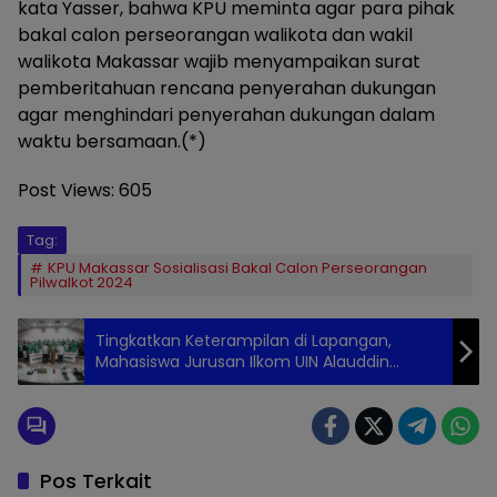
kata Yasser, bahwa KPU meminta agar para pihak
bakal calon perseorangan walikota dan wakil
walikota Makassar wajib menyampaikan surat
pemberitahuan rencana penyerahan dukungan
agar menghindari penyerahan dukungan dalam
waktu bersamaan.(*)
Post Views:
605
Tag:
KPU Makassar Sosialisasi Bakal Calon Perseorangan
Pilwalkot 2024
Tingkatkan Keterampilan di Lapangan,
Mahasiswa Jurusan Ilkom UIN Alauddin
Kunjungi Prokopim Kota Makassar
Pos Terkait