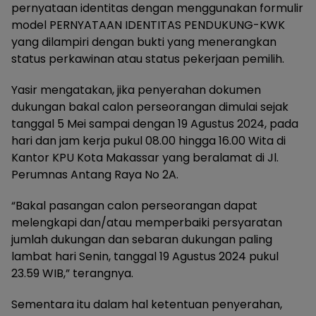
pernyataan identitas dengan menggunakan formulir
model PERNYATAAN IDENTITAS PENDUKUNG-KWK
yang dilampiri dengan bukti yang menerangkan
status perkawinan atau status pekerjaan pemilih.
Yasir mengatakan, jika penyerahan dokumen
dukungan bakal calon perseorangan dimulai sejak
tanggal 5 Mei sampai dengan 19 Agustus 2024, pada
hari dan jam kerja pukul 08.00 hingga 16.00 Wita di
Kantor KPU Kota Makassar yang beralamat di Jl.
Perumnas Antang Raya No 2A.
“Bakal pasangan calon perseorangan dapat
melengkapi dan/atau memperbaiki persyaratan
jumlah dukungan dan sebaran dukungan paling
lambat hari Senin, tanggal 19 Agustus 2024 pukul
23.59 WIB,” terangnya.
Sementara itu dalam hal ketentuan penyerahan,