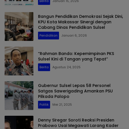
Berita
Januari 15, 2026
Bangun Pendidikan Demokrasi Sejak Dini,
KPU Kota Makassar Sinergi dengan
Cabang Dinas Pendidikan Sulsel
Pendidikan
Januari 6, 2026
“Rahman Bando: Kepemimpinan PKS
Sulsel Kini di Tangan yang Tepat”
Berita
Agustus 24, 2025
Gubernur Sulsel Lepas 58 Personel
Satgas Sawerigading Amankan PSU
Pilkada Palopo
Politik
Mei 21, 2025
Denny Siregar Soroti Reaksi Presiden
Prabowo Usai Megawati Larang Kader