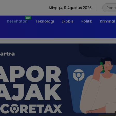
Minggu, 9 Agustus 2026
Kesehatan
Teknologi
Ekobis
Politik
Kriminal