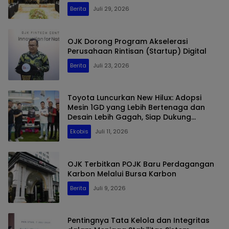
Berita
Juli 29, 2026
OJK Dorong Program Akselerasi
Perusahaan Rintisan (Startup) Digital
Berita
Juli 23, 2026
Toyota Luncurkan New Hilux: Adopsi
Mesin 1GD yang Lebih Bertenaga dan
Desain Lebih Gagah, Siap Dukung
Produktivitas dan Adventure
Ekobis
Juli 11, 2026
OJK Terbitkan POJK Baru Perdagangan
Karbon Melalui Bursa Karbon
Berita
Juli 9, 2026
Pentingnya Tata Kelola dan Integritas