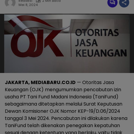
Redaksi
2 Min Baca
Mei 8, 2024
JAKARTA, MEDIABARU.CO.ID
— Otoritas Jasa
Keuangan (OJK) mengumumkan pencabutan izin
usaha PT Tani Fund Madani Indonesia (TaniFund)
sebagaimana ditetapkan melalui Surat Keputusan
Dewan Komisioner OJK Nomor KEP-19/D.06/2024
tanggal 3 Mei 2024. Pencabutan ini dilakukan karena
TaniFund telah dikenakan penegakan kepatuhan
sesuai dengan ketentuan yang berlaku, yaitu tidak