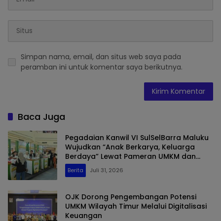
Simpan nama, email, dan situs web saya pada
peramban ini untuk komentar saya berikutnya.
Baca Juga
Pegadaian Kanwil VI SulSelBarra Maluku
Wujudkan “Anak Berkarya, Keluarga
Berdaya” Lewat Pameran UMKM dan
Bazar Emas
Berita
Juli 31, 2026
OJK Dorong Pengembangan Potensi
UMKM Wilayah Timur Melalui Digitalisasi
Keuangan