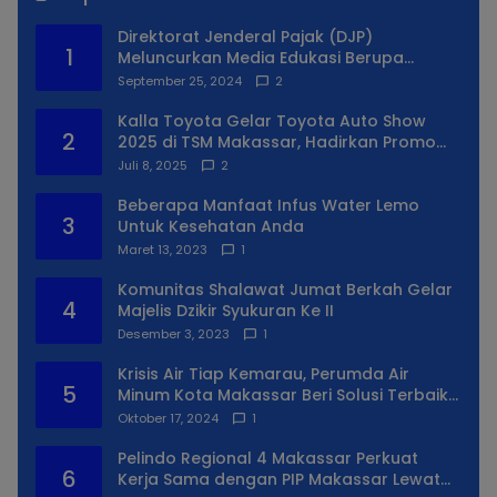
Direktorat Jenderal Pajak (DJP)
1
Meluncurkan Media Edukasi Berupa
Simulator Coretax
September 25, 2024
2
Kalla Toyota Gelar Toyota Auto Show
2
2025 di TSM Makassar, Hadirkan Promo
Spesial
Juli 8, 2025
2
Beberapa Manfaat Infus Water Lemo
3
Untuk Kesehatan Anda
Maret 13, 2023
1
Komunitas Shalawat Jumat Berkah Gelar
4
Majelis Dzikir Syukuran Ke II
Desember 3, 2023
1
Krisis Air Tiap Kemarau, Perumda Air
5
Minum Kota Makassar Beri Solusi Terbaik
Untuk Daerah Utara Kota
Oktober 17, 2024
1
Pelindo Regional 4 Makassar Perkuat
6
Kerja Sama dengan PIP Makassar Lewat