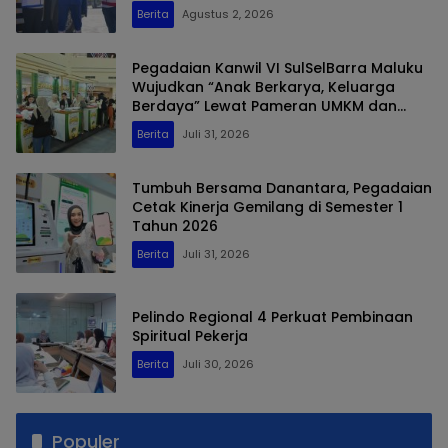
Biosolar Berjalan Optimal
Berita
Agustus 2, 2026
Pegadaian Kanwil VI SulSelBarra Maluku
Wujudkan “Anak Berkarya, Keluarga
Berdaya” Lewat Pameran UMKM dan
Bazar Emas
Berita
Juli 31, 2026
Tumbuh Bersama Danantara, Pegadaian
Cetak Kinerja Gemilang di Semester 1
Tahun 2026
Berita
Juli 31, 2026
Pelindo Regional 4 Perkuat Pembinaan
Spiritual Pekerja
Berita
Juli 30, 2026
Populer