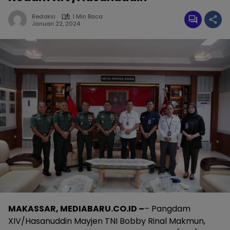
Redaksi
1 Min Baca
Januari 22, 2024
MAKASSAR, MEDIABARU.CO.ID –
– Pangdam
XIV/Hasanuddin Mayjen TNI Bobby Rinal Makmun,