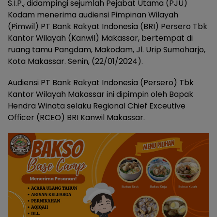
S.I.P., didampingi sejumlah Pejabat Utama (PJU)
Kodam menerima audiensi Pimpinan Wilayah
(Pimwil) PT Bank Rakyat Indonesia (BRI) Persero Tbk
Kantor Wilayah (Kanwil) Makassar, bertempat di
ruang tamu Pangdam, Makodam, Jl. Urip Sumoharjo,
Kota Makassar. Senin, (22/01/2024).
Audiensi PT Bank Rakyat Indonesia (Persero) Tbk
Kantor Wilayah Makassar ini dipimpin oleh Bapak
Hendra Winata selaku Regional Chief Exceutive
Officer (RCEO) BRI Kanwil Makassar.