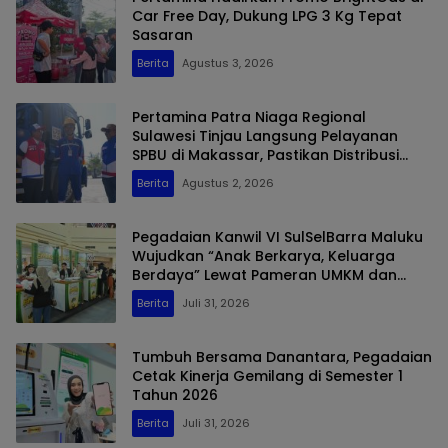
Car Free Day, Dukung LPG 3 Kg Tepat
Sasaran
Berita
Agustus 3, 2026
Pertamina Patra Niaga Regional
Sulawesi Tinjau Langsung Pelayanan
SPBU di Makassar, Pastikan Distribusi
Biosolar Berjalan Optimal
Berita
Agustus 2, 2026
Pegadaian Kanwil VI SulSelBarra Maluku
Wujudkan “Anak Berkarya, Keluarga
Berdaya” Lewat Pameran UMKM dan
Bazar Emas
Berita
Juli 31, 2026
Tumbuh Bersama Danantara, Pegadaian
Cetak Kinerja Gemilang di Semester 1
Tahun 2026
Berita
Juli 31, 2026