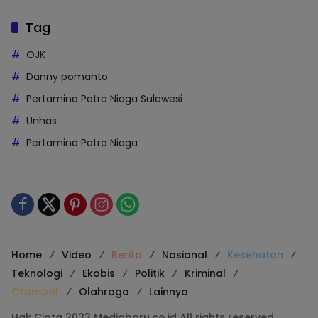
Tag
OJK
Danny pomanto
Pertamina Patra Niaga Sulawesi
Unhas
Pertamina Patra Niaga
Home
Video
Berita
Nasional
Kesehatan
Teknologi
Ekobis
Politik
Kriminal
Otomotif
Olahraga
Lainnya
Hak Cipta 2023 Mediabaru.co.id All rights reserved