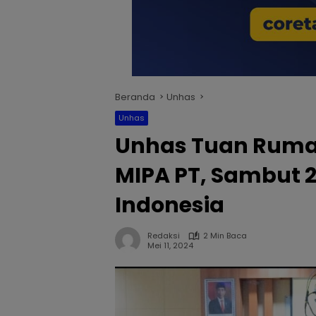
Beranda
Unhas
Unhas
Unhas Tuan Ruma
MIPA PT, Sambut 2
Indonesia
Redaksi
2 Min Baca
Mei 11, 2024