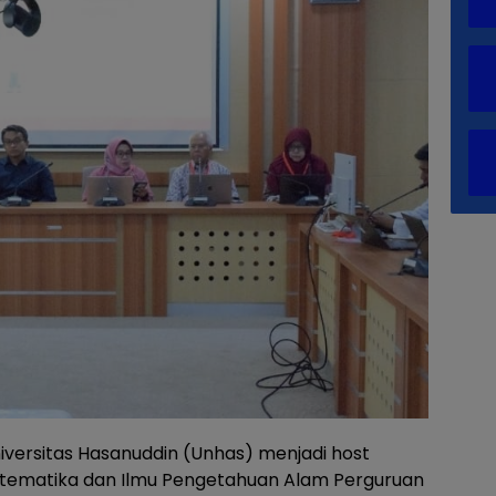
versitas Hasanuddin (Unhas) menjadi host
atematika dan Ilmu Pengetahuan Alam Perguruan