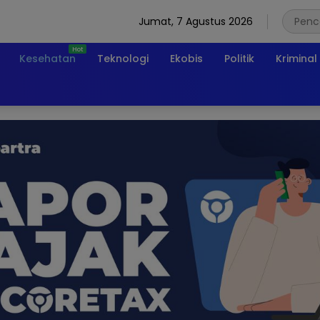
Jumat, 7 Agustus 2026
Kesehatan
Teknologi
Ekobis
Politik
Kriminal