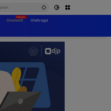
Otomotif
Olahraga