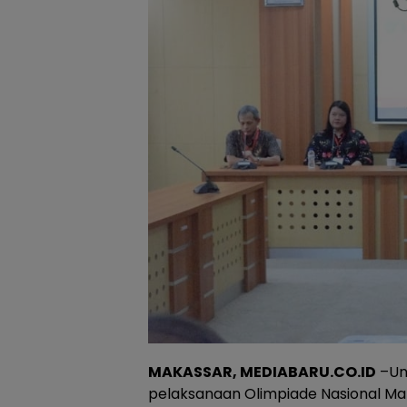
MAKASSAR, MEDIABARU.CO.ID
–Uni
pelaksanaan Olimpiade Nasional M